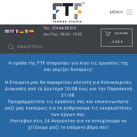
ΜΕΝΟΎ
Τηλ.:
210.64.50.513
ΚΑΛΆΘΙ
Δευ-Παρ.: 08:00 - 18:00
-
0,00 €
Η ομάδα της FTF σταματάει για λίγο τις εργασίες της
και γεμίζει δυνάμεις!
Η Εταιρεία μας θα παραμείνει κλειστή για Καλοκαιρινές
Διακοπές από τη Δευτέρα 10/08 έως και την Παρασκευή
21/08.
Προγραμματίστε τις εργασίες σας και επικοινωνήστε
μαζί μας εγκαίρως για να ρυθμίσουμε τις εκκρεμότητες
των έργων σας.
Ραντεβού στις 24 Αυγούστου για να συνεχίσουμε να
χτίζουμε μαζί το επόμενο βήμα σας!