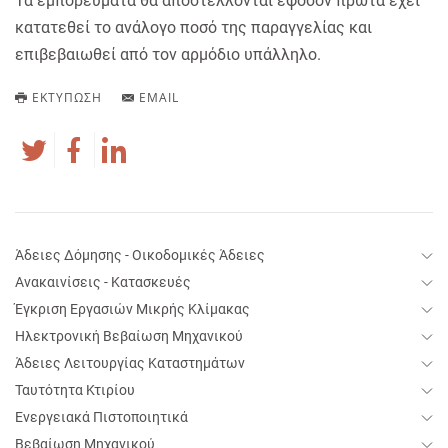
Τα εμπορεύματα θα αποστέλλονται εφόσον πρώτα έχει
κατατεθεί το ανάλογο ποσό της παραγγελίας και
επιβεβαιωθεί από τον αρμόδιο υπάλληλο.
ΕΚΤΎΠΩΣΗ
EMAIL
Άδειες Δόμησης - Οικοδομικές Άδειες
Ανακαινίσεις - Κατασκευές
Έγκριση Εργασιών Μικρής Κλίμακας
Ηλεκτρονική Βεβαίωση Μηχανικού
Άδειες Λειτουργίας Καταστημάτων
Ταυτότητα Κτιρίου
Ενεργειακά Πιστοποιητικά
Βεβαίωση Μηχανικού