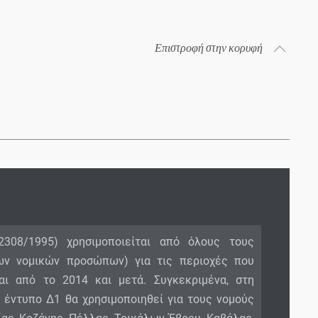
Επιστροφή στην κορυφή
308/1995) χρησιμοποιείται από όλους τους
ων νομικών προσώπων) για τις περιοχές που
αι από το 2014 και μετά. Συγκεκριμένα, στη
 έντυπο Δ1 θα χρησιμοποιηθεί για τους νομούς