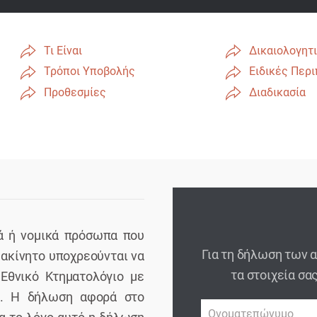
Τι Είναι
Δικαιολογητ
Τρόποι Υποβολής
Ειδικές Περ
Προθεσμίες
Διαδικασία
κά ή νομικά πρόσωπα που
Για τη δήλωση των 
ακίνητο υποχρεούνται να
τα στοιχεία σα
Εθνικό Κτηματολόγιο με
υ. Η δήλωση αφορά στο