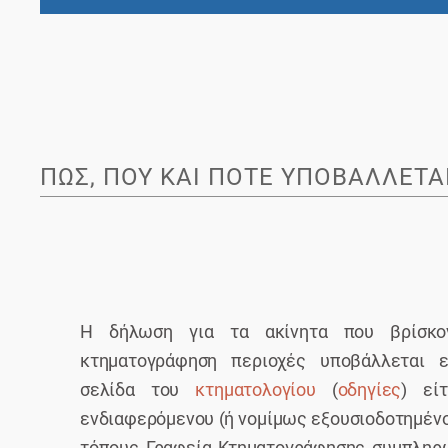
ΠΏΣ, ΠΟΎ ΚΑΙ ΠΌΤΕ ΥΠΟΒΆΛΛΕΤΑ
Η δήλωση για τα ακίνητα που βρίσκο
κτηματογράφηση περιοχές υποβάλλεται ε
σελίδα του
κτηματολογίου
(
οδηγίες
) εί
ενδιαφερόμενου (ή νομίμως εξουσιοδοτημέν
τόπους Γραφεία Κτηματογράφησης συμπληρ