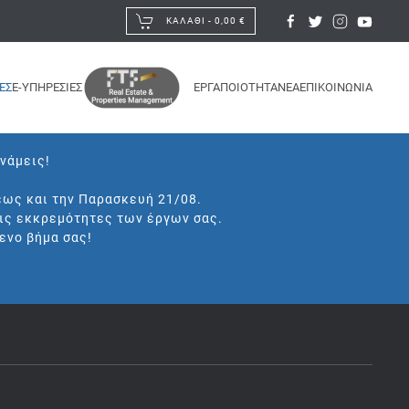
ΚΑΛΆΘΙ -
0,00 €
ΕΣ
E-ΥΠΗΡΕΣΙΕΣ
ΕΡΓΑ
ΠΟΙΟΤΗΤΑ
ΝΕΑ
ΕΠΙΚΟΙΝΩΝΙΑ
υνάμεις!
έως και την Παρασκευή 21/08.
τις εκκρεμότητες των έργων σας.
ενο βήμα σας!