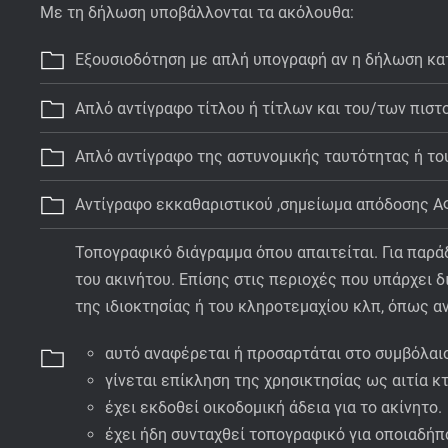
Με τη δήλωση υποβάλλονται τα ακόλουθα:
Εξουσιοδότηση με απλή υπογραφή αν η δήλωση κα
Απλό αντίγραφο τίτλου ή τίτλων και του/των πισ
Απλό αντίγραφο της αστυνομικής ταυτότητας ή του
Αντίγραφο εκκαθαριστικού ,σημείωμα απόδοσης ΑΦ
Τοπογραφικό διάγραμμα όπου απαιτείται. Για παρά
του ακινήτου. Επίσης στις περιοχές που υπάρχει δ
της ιδιοκτησίας ή του κληροτεµαχίου κλπ, όπως 
αυτό αναφέρεται ή προσαρτάται στο συμβόλαι
γίνεται επίκληση της χρησικτησίας ως αιτία κ
έχει εκδοθεί οικοδοµική άδεια για το ακίνητο.
έχει ήδη συνταχθεί τοπογραφικό για οποιαδήπ