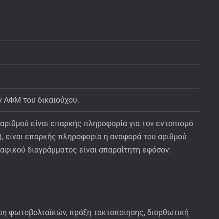
ν ΑΦΜ του δικαιούχου.
 αριθµού είναι επαρκής πληροφορία για τον εντοπισµό
ς), είναι επαρκής πληροφορία η αναφορά του αριθµού
αφικού διαγράµµατος είναι απαραίτητη εφόσον:
αση φωτοβολταϊκών, πράξη τακτοποίησης, διορθωτική