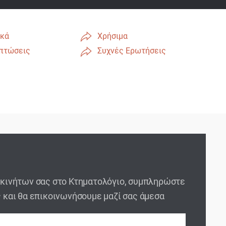
ικά
Χρήσιμα
ιπτώσεις
Συχνές Ερωτήσεις
ακινήτων σας στο Κτηματολόγιο, συμπληρώστε
ς και θα επικοινωνήσουμε μαζί σας άμεσα