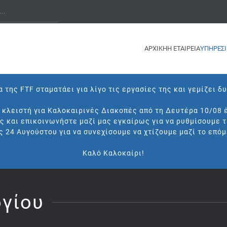
ΑΡΧΙΚΗ
Η ΕΤΑΙΡΕΙΑ
ΥΠΗΡΕΣΙ
 της FTF σταματάει για λίγο τις εργασίες της και γεμίζει δ
ι κλειστή για Καλοκαιρινές Διακοπές από τη Δευτέρα 10/08 
ς και επικοινωνήστε μαζί μας εγκαίρως για να ρυθμίσουμε 
ς 24 Αυγούστου για να συνεχίσουμε να χτίζουμε μαζί το επόμ
Καλό Καλοκαίρι!
γίου