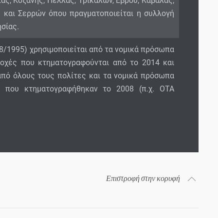
ας, Κοζάνης, Πέλλας, Τρικάλων, Έβρου, Καβάλας,
ς και Σερρών όπου πραγματοποιείται η συλλογή
σίας.
8/1995) χρησιμοποιείται από τα νομικά πρόσωπα
ιοχές που κτηματογραφούνται από το 2014 και
από όλους τους πολίτες και τα νομικά πρόσωπα
ς που κτηματογραφήθηκαν το 2008 (π.χ. ΟΤΑ
Επιστροφή στην κορυφή