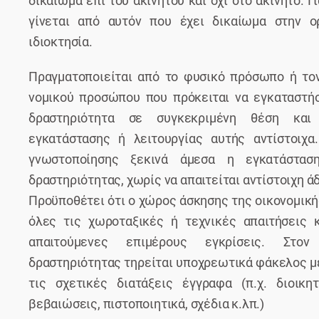
δικαίωμα επί του ακινήτου και όχι στο ακίνητο. Γ
γίνεται από αυτόν που έχει δικαίωμα στην ο
ιδιοκτησία.
Πραγματοποιείται από το φυσικό πρόσωπο ή το
νομικού προσώπου που πρόκειται να εγκαταστήσ
δραστηριότητα σε συγκεκριμένη θέση και
εγκατάστασης ή λειτουργίας αυτής αντίστοιχ
γνωστοποίησης ξεκινά άμεσα η εγκατάστασ
δραστηριότητας, χωρίς να απαιτείται αντίστοιχη άδ
Προϋποθέτει ότι ο χώρος άσκησης της οικονομική
όλες τις χωροταξικές ή τεχνικές απαιτήσεις κ
απαιτούμενες επιμέρους εγκρίσεις. Στ
δραστηριότητας τηρείται υποχρεωτικά φάκελος με
τις σχετικές διατάξεις έγγραφα (π.χ. διοικητ
βεβαιώσεις, πιστοποιητικά, σχέδια κ.λπ.)