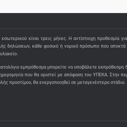
σωτερικού είναι τρεις μήνες. Η αντίστοιχη προθεσμία γι
ολής δηλώσεων, κάθε φυσικό ή νοµικό πρόσωπο που αποκτά 
υλακείο.
ματολόγιο εμπρόθεσμα μπορείτε να υποβάλετε εκπρόθεσμη δ
 ημερομηνία που θα οριστεί με απόφαση του ΥΠΕΚΑ. Στην 
βολής προστίμου, θα ενεργοποιηθεί σε μεταγενέστερο στάδιο.