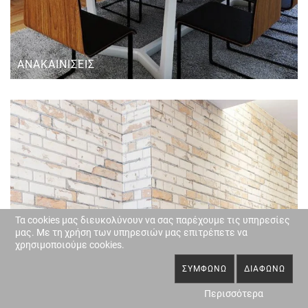
ΑΝΑΚΑΙΝΊΣΕΙΣ
Τα cookies μας διευκολύνουν να σας παρέχουμε τις υπηρεσίες
μας. Με τη χρήση των υπηρεσιών μας επιτρέπετε να
χρησιμοποιούμε cookies.
ΣΥΜΦΩΝΏ
ΔΙΑΦΩΝΏ
Περισσότερα