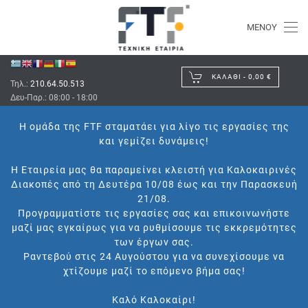
ΜΕΝΟΎ
ΚΑΛΆΘΙ -
0,00 €
Τηλ.:
210.64.50.513
Δευ-Παρ.: 08:00 - 18:00
Η ομάδα της FTF σταματάει για λίγο τις εργασίες της
και γεμίζει δυνάμεις!
Η Εταιρεία μας θα παραμείνει κλειστή για Καλοκαιρινές
Διακοπές από τη Δευτέρα 10/08 έως και την Παρασκευή
21/08.
Προγραμματίστε τις εργασίες σας και επικοινωνήστε
μαζί μας εγκαίρως για να ρυθμίσουμε τις εκκρεμότητες
των έργων σας.
Ραντεβού στις 24 Αυγούστου για να συνεχίσουμε να
χτίζουμε μαζί το επόμενο βήμα σας!
Καλό Καλοκαίρι!