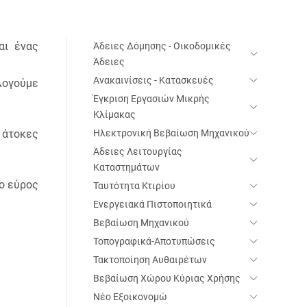
αι ένας
Άδειες Δόμησης - Οικοδομικές
Άδειες
Ανακαινίσεις - Κατασκευές
ολογούμε
Έγκριση Εργασιών Μικρής
Κλίμακας
 άτοκες
Ηλεκτρονική Βεβαίωση Μηχανικού
Άδειες Λειτουργίας
Καταστημάτων
το εύρος
Ταυτότητα Κτιρίου
Ενεργειακά Πιστοποιητικά
Βεβαίωση Μηχανικού
Τοπογραφικά-Αποτυπώσεις
Τακτοποίηση Aυθαιρέτων
Βεβαίωση Χώρου Κύριας Χρήσης
Νέο Εξοικονομώ