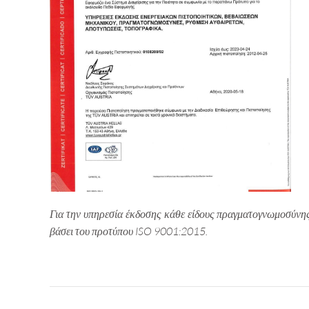
Για την υπηρεσία έκδοσης κάθε είδους πραγματογνωμοσύνης, 
βάσει του προτύπου ISO 9001:2015.