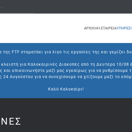
ΑΡΧΙΚΗ
Η ΕΤΑΙΡΕΙΑ
ΥΠΗΡΕΣΙ
 της FTF σταματάει για λίγο τις εργασίες της και γεμίζει δ
ι κλειστή για Καλοκαιρινές Διακοπές από τη Δευτέρα 10/08 
ς και επικοινωνήστε μαζί μας εγκαίρως για να ρυθμίσουμε 
ς 24 Αυγούστου για να συνεχίσουμε να χτίζουμε μαζί το επόμ
Καλό Καλοκαίρι!
ΝΕΣ