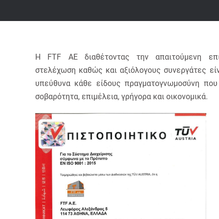
Η FTF AE διαθέτοντας την απαιτούμενη επι
στελέχωση καθώς και αξιόλογους συνεργάτες είν
υπεύθυνα κάθε είδους πραγματογνωμοσύνη που
σοβαρότητα, επιμέλεια, γρήγορα και οικονομικά.