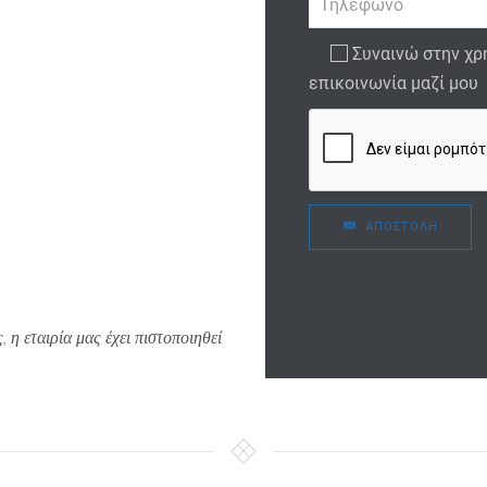
Συναινώ στην χρήση των παραπάνω δεδομένων για την
επικοινωνία μαζί μου
ΑΠΟΣΤΟΛΉ
η εταιρία μας έχει πιστοποιηθεί