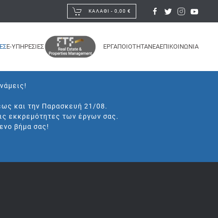
ΚΑΛΆΘΙ -
0,00 €
ΕΣ
E-ΥΠΗΡΕΣΙΕΣ
ΕΡΓΑ
ΠΟΙΟΤΗΤΑ
ΝΕΑ
ΕΠΙΚΟΙΝΩΝΙΑ
υνάμεις!
έως και την Παρασκευή 21/08.
τις εκκρεμότητες των έργων σας.
ενο βήμα σας!