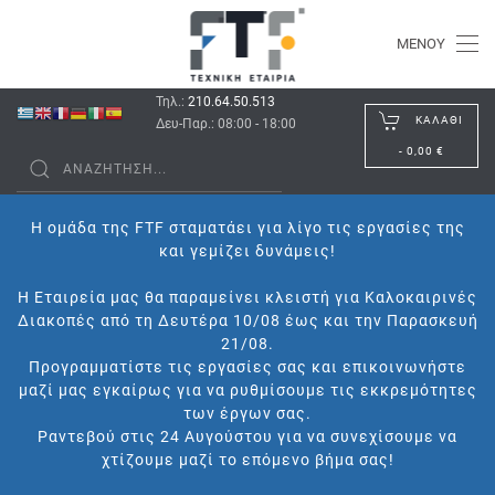
ΜΕΝΟΎ
Τηλ.:
210.64.50.513
ΚΑΛΆΘΙ
Δευ-Παρ.: 08:00 - 18:00
-
0,00 €
Η ομάδα της FTF σταματάει για λίγο τις εργασίες της
και γεμίζει δυνάμεις!
Η Εταιρεία μας θα παραμείνει κλειστή για Καλοκαιρινές
Διακοπές από τη Δευτέρα 10/08 έως και την Παρασκευή
21/08.
Προγραμματίστε τις εργασίες σας και επικοινωνήστε
μαζί μας εγκαίρως για να ρυθμίσουμε τις εκκρεμότητες
των έργων σας.
Ραντεβού στις 24 Αυγούστου για να συνεχίσουμε να
χτίζουμε μαζί το επόμενο βήμα σας!