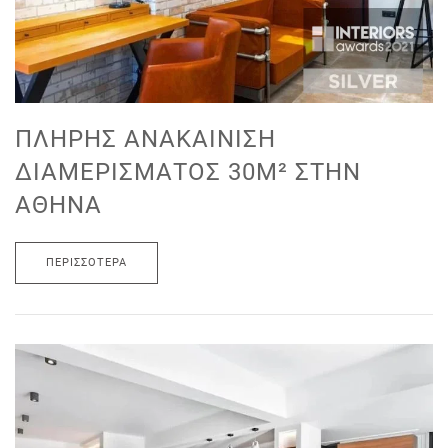
ΠΛΉΡΗΣ ΑΝΑΚΑΊΝΙΣΗ
ΔΙΑΜΕΡΊΣΜΑΤΟΣ 30M² ΣΤΗΝ
ΑΘΉΝΑ
ΠΕΡΙΣΣΌΤΕΡΑ