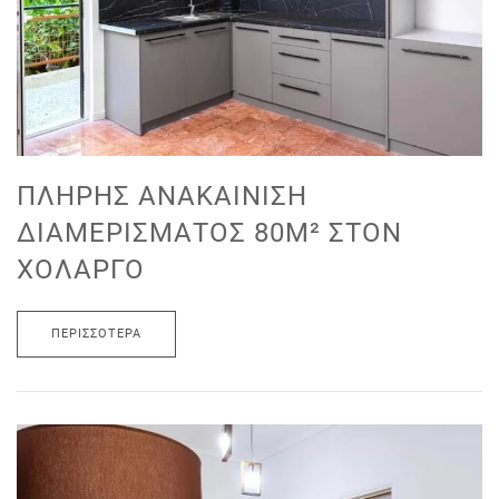
ΠΛΉΡΗΣ ΑΝΑΚΑΊΝΙΣΗ
ΔΙΑΜΕΡΊΣΜΑΤΟΣ 80M² ΣΤΟΝ
ΧΟΛΑΡΓΌ
ΠΕΡΙΣΣΌΤΕΡΑ