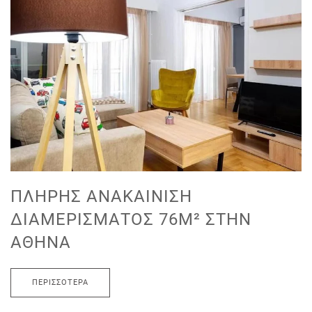
ΠΛΉΡΗΣ ΑΝΑΚΑΊΝΙΣΗ
ΔΙΑΜΕΡΊΣΜΑΤΟΣ 76M² ΣΤΗΝ
ΑΘΉΝΑ
ΠΕΡΙΣΣΌΤΕΡΑ