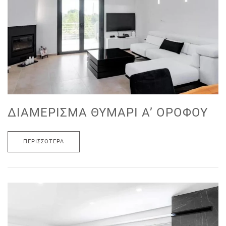
ΔΙΑΜΈΡΙΣΜΑ ΘΥΜΆΡΙ Α’ ΟΡΌΦΟΥ
ΠΕΡΙΣΣΌΤΕΡΑ