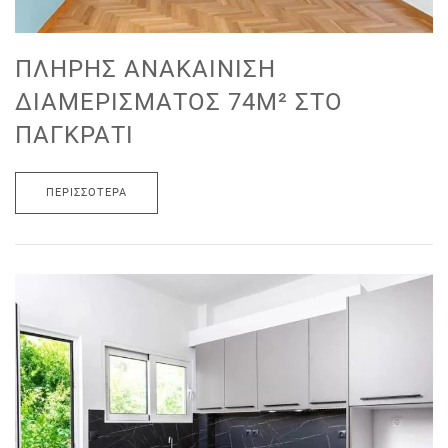
ΠΛΉΡΗΣ ΑΝΑΚΑΊΝΙΣΗ
ΔΙΑΜΕΡΊΣΜΑΤΟΣ 74M² ΣΤΟ
ΠΑΓΚΡΆΤΙ
ΠΕΡΙΣΣΌΤΕΡΑ