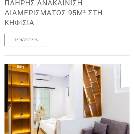
ΠΛΉΡΗΣ ΑΝΑΚΑΊΝΙΣΗ
ΔΙΑΜΕΡΊΣΜΑΤΟΣ 95M² ΣΤΗ
ΚΗΦΙΣΙΆ
ΠΕΡΙΣΣΌΤΕΡΑ