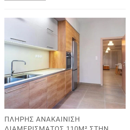
ΠΛΉΡΗΣ ΑΝΑΚΑΊΝΙΣΗ
ΔΙΑΜΕΡΊΣΜΑΤΟΣ 110M² ΣΤΗΝ