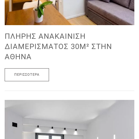
ΠΛΉΡΗΣ ΑΝΑΚΑΊΝΙΣΗ
ΔΙΑΜΕΡΊΣΜΑΤΟΣ 30M² ΣΤΗΝ
ΑΘΉΝΑ
ΠΕΡΙΣΣΌΤΕΡΑ