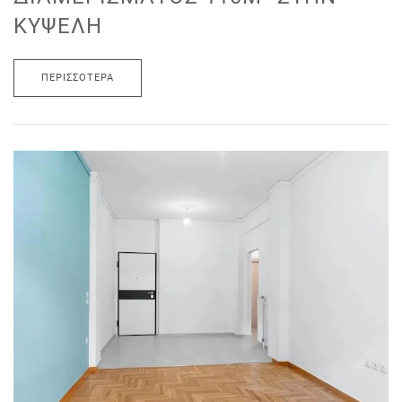
ΚΥΨΈΛΗ
ΠΕΡΙΣΣΌΤΕΡΑ