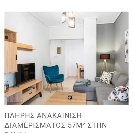
ΠΛΉΡΗΣ ΑΝΑΚΑΊΝΙΣΗ
ΔΙΑΜΕΡΊΣΜΑΤΟΣ 57M² ΣΤΗΝ