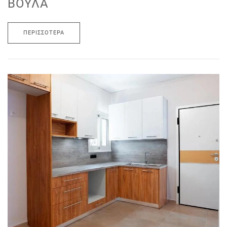
ΒΟΎΛΑ
ΠΕΡΙΣΣΌΤΕΡΑ