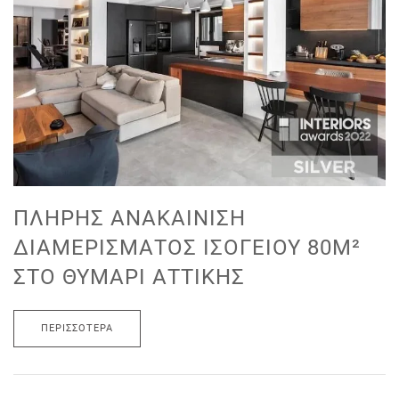
ΠΛΉΡΗΣ ΑΝΑΚΑΊΝΙΣΗ
ΔΙΑΜΕΡΊΣΜΑΤΟΣ ΙΣΟΓΕΊΟΥ 80M²
ΣΤΟ ΘΥΜΆΡΙ ΑΤΤΙΚΉΣ
ΠΕΡΙΣΣΌΤΕΡΑ