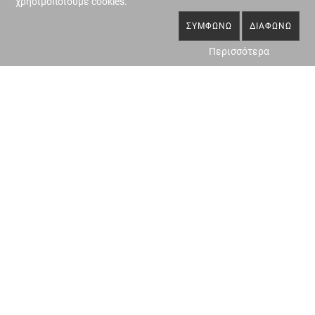
χρησιμοποιούμε cookies.
ΣΥΜΦΩΝΏ
ΔΙΑΦΩΝΏ
Περισσότερα