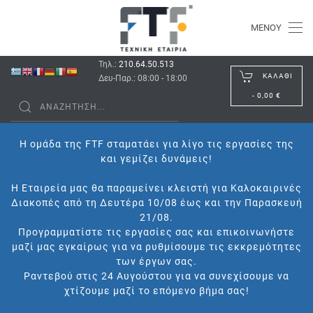
ΜΕΝΟΎ
Τηλ.:
210.64.50.513
ΚΑΛΆΘΙ
Δευ-Παρ.: 08:00 - 18:00
-
0,00 €
Η ομάδα της FTF σταματάει για λίγο τις εργασίες της
και γεμίζει δυνάμεις!
Η Εταιρεία μας θα παραμείνει κλειστή για Καλοκαιρινές
Διακοπές από τη Δευτέρα 10/08 έως και την Παρασκευή
21/08.
Προγραμματίστε τις εργασίες σας και επικοινωνήστε
μαζί μας εγκαίρως για να ρυθμίσουμε τις εκκρεμότητες
των έργων σας.
Ραντεβού στις 24 Αυγούστου για να συνεχίσουμε να
χτίζουμε μαζί το επόμενο βήμα σας!