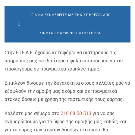
ΓΙΑ ΝΑ ΣΥΝΔΕΘΕΊΤΕ ΜΕ ΤΗΝ ΥΠΗΡΕΣΊΑ ΑΠΌ
ΚΙΝΗΤΌ ΤΗΛΈΦΩΝΟ ΠΑΤΉΣΤΕ ΕΔΏ.
Στην FTF Α.Ε. έχουμε καταφέρει να διατηρούμε τις
υπηρεσίες μας σε
ιδιαίτερα υψηλά επίπεδα
και να τις
τιμολογούμε σε
πραγματικά χαμηλές τιμές
.
Επιπλέον
δίνουμε την δυνατότητα στους πελάτες μας να
εξοφλούν την αμοιβή μας ακόμα και σε πραγματικά
άτοκες δόσεις με χρήση της πιστωτικής τους κάρτας
.
Καλέστε μας σήμερα στο
210 64.50.513
για να σας
ενημερώσουμε για το ύψος της αμοιβής μας καθώς και
για το εύρος των άτοκων δόσεων στο οποίο θα