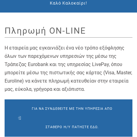
Καλό Καλοκαίρι!
Πληρωμή ON-LINE
Η εταιρεία μας εγκαινιάζει ένα νέο τρόπο εξόφλησης
όλων των παρεχόμενων υπηρεσιών της μέσω της
Τράπεζας Eurobank και της υπηρεσίας LivePay, όπου
μπορείτε μέσω της πιστωτικής σας κάρτας (Visa, Master,
Euroline) να κάνετε πληρωμή κατευθείαν στην εταιρεία
μας, εύκολα, γρήγορα και αξιόπιστα.
ΓΙΑ ΝΑ ΣΥΝΔΕΘΕΊΤΕ ΜΕ ΤΗΝ ΥΠΗΡΕΣΊΑ ΑΠΟ
ΣΤΑΘΕΡΌ Η/Υ ΠΑΤΉΣΤΕ ΕΔΏ.