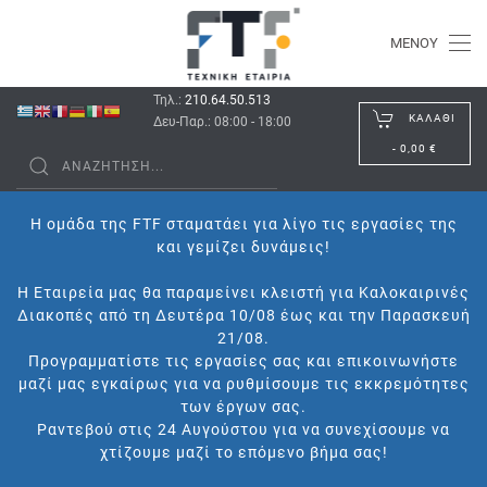
ΜΕΝΟΎ
Τηλ.:
210.64.50.513
ΚΑΛΆΘΙ
Δευ-Παρ.: 08:00 - 18:00
-
0,00 €
Η ομάδα της FTF σταματάει για λίγο τις εργασίες της
και γεμίζει δυνάμεις!
Η Εταιρεία μας θα παραμείνει κλειστή για Καλοκαιρινές
Διακοπές από τη Δευτέρα 10/08 έως και την Παρασκευή
21/08.
Προγραμματίστε τις εργασίες σας και επικοινωνήστε
μαζί μας εγκαίρως για να ρυθμίσουμε τις εκκρεμότητες
των έργων σας.
Ραντεβού στις 24 Αυγούστου για να συνεχίσουμε να
χτίζουμε μαζί το επόμενο βήμα σας!