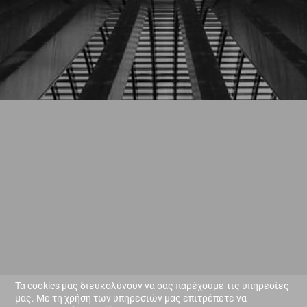
Τα cookies μας διευκολύνουν να σας παρέχουμε τις υπηρεσίες
μας. Με τη χρήση των υπηρεσιών μας επιτρέπετε να