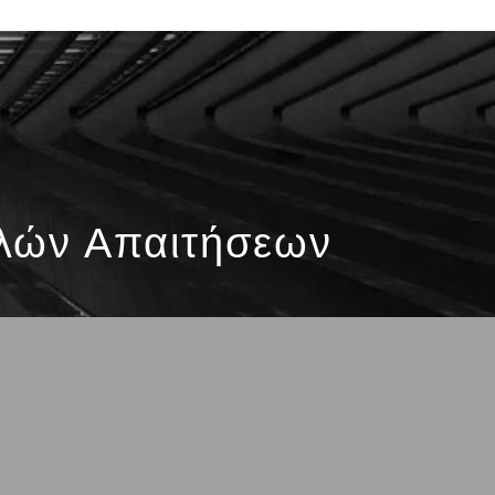
λών Απαιτήσεων