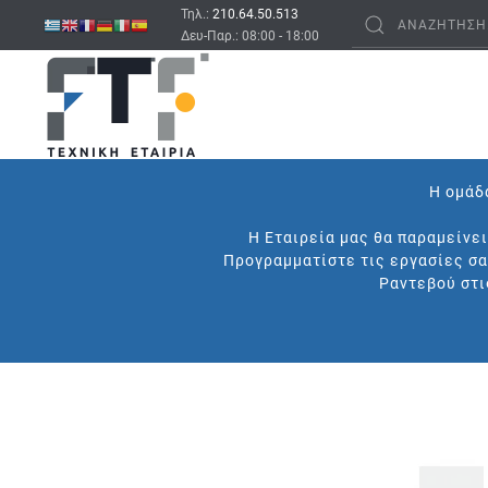
Τηλ.:
210.64.50.513
Δευ-Παρ.: 08:00 - 18:00
Η ομάδα
Η Εταιρεία μας θα παραμείνε
Προγραμματίστε τις εργασίες σα
Ραντεβού στι