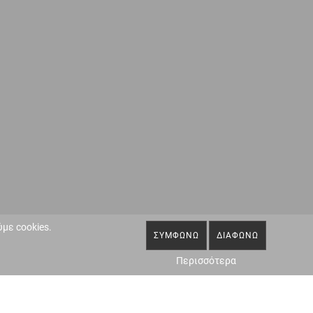
με cookies.
ΣΥΜΦΩΝΏ
ΔΙΑΦΩΝΏ
Περισσότερα