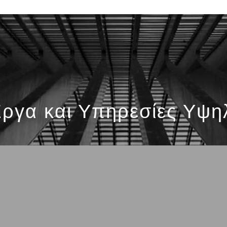
ργα και Υπηρεσίες Υψη