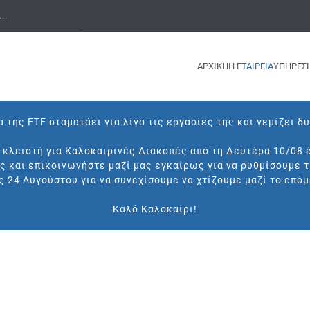
ΑΡΧΙΚΗ
Η ΕΤΑΙΡΕΙΑ
ΥΠΗΡΕΣΙ
 της FTF σταματάει για λίγο τις εργασίες της και γεμίζει δ
ι κλειστή για Καλοκαιρινές Διακοπές από τη Δευτέρα 10/08 
ς και επικοινωνήστε μαζί μας εγκαίρως για να ρυθμίσουμε 
ς 24 Αυγούστου για να συνεχίσουμε να χτίζουμε μαζί το επόμ
Καλό Καλοκαίρι!