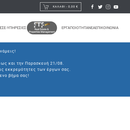
ΚΑΛΆΘΙ -
0,00 €
ΕΣ
E-ΥΠΗΡΕΣΙΕΣ
ΕΡΓΑ
ΠΟΙΟΤΗΤΑ
ΝΕΑ
ΕΠΙΚΟΙΝΩΝΙΑ
υνάμεις!
έως και την Παρασκευή 21/08.
τις εκκρεμότητες των έργων σας.
ενο βήμα σας!