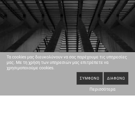
Τα cookies μας διευκολύνουν να σας παρέχουμε τις υπηρεσίες
μας. Με τη χρήση των υπηρεσιών μας επιτρέπετε να
χρησιμοποιούμε cookies.
ΣΥΜΦΩΝΏ
ΔΙΑΦΩΝΏ
Περισσότερα