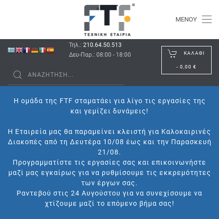
ΜΕΝΟΎ
Τηλ.:
210.64.50.513
ΚΑΛΆΘΙ
Δευ-Παρ.: 08:00 - 18:00
-
0,00 €
Η ομάδα της FTF σταματάει για λίγο τις εργασίες της
και γεμίζει δυνάμεις!
Η Εταιρεία μας θα παραμείνει κλειστή για Καλοκαιρινές
Διακοπές από τη Δευτέρα 10/08 έως και την Παρασκευή
21/08.
Προγραμματίστε τις εργασίες σας και επικοινωνήστε
μαζί μας εγκαίρως για να ρυθμίσουμε τις εκκρεμότητες
των έργων σας.
Ραντεβού στις 24 Αυγούστου για να συνεχίσουμε να
χτίζουμε μαζί το επόμενο βήμα σας!