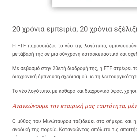
20 χρόνια εμπειρία, 20 χρόνια εξέλιξ
Η FTF παρουσιάζει το νέο της λογότυπο, εμπνευσμέν
μετάβασή της σε μια σύγχρονη κατασκευαστικά και σχε
Με σεβασμό στην 20ετή διαδρομή της, η FTF στρέφει τ
διαχρονική έμπνευση σχεδιασμού με τη λειτουργικότητα
Το νέο λογότυπο, με καθαρό και διαχρονικό ύφος, χρησι
Ανανεώνουμε την εταιρική μας ταυτότητα, μένο
Ο μύθος του Μινώταυρου ταξιδεύει στο σήμερα και η F
ανοδική της πορεία. Κατανοώντας απόλυτα τις απαιτήσ