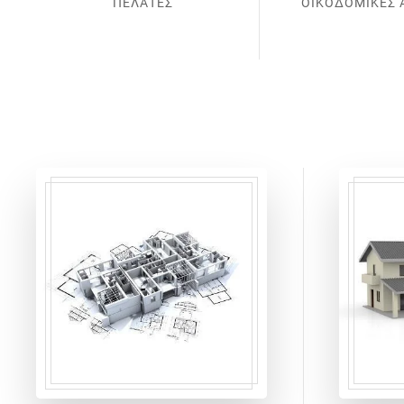
ΠΕΛΑΤΕΣ
ΟΙΚΟΔΟΜΙΚΕΣ 