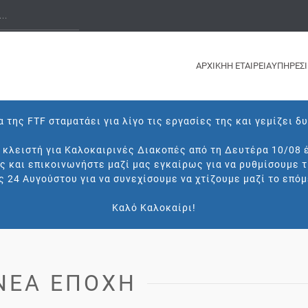
ΑΡΧΙΚΗ
Η ΕΤΑΙΡΕΙΑ
ΥΠΗΡΕΣΙ
 της FTF σταματάει για λίγο τις εργασίες της και γεμίζει δ
ι κλειστή για Καλοκαιρινές Διακοπές από τη Δευτέρα 10/08 
ς και επικοινωνήστε μαζί μας εγκαίρως για να ρυθμίσουμε 
ς 24 Αυγούστου για να συνεχίσουμε να χτίζουμε μαζί το επόμ
Καλό Καλοκαίρι!
 ΝΈΑ ΕΠΟΧΉ