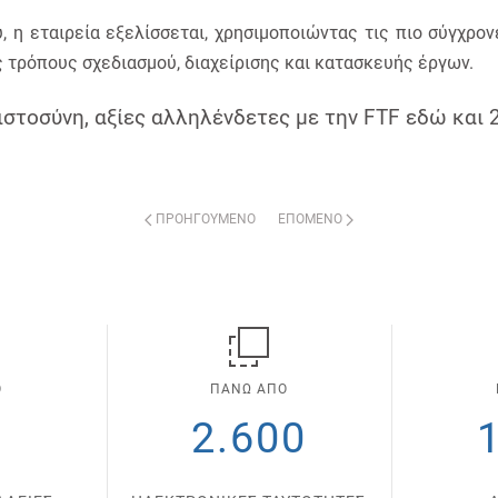
, η εταιρεία εξελίσσεται, χρησιμοποιώντας τις πιο σύγχρ
 τρόπους σχεδιασμού, διαχείρισης και κατασκευής έργων.
στοσύνη, αξίες αλληλένδετες με την FTF εδώ και 
ΠΡΟΗΓΟΎΜΕΝΟ
ΕΠΌΜΕΝΟ
Ο
ΠΑΝΩ ΑΠΟ
0
2.600