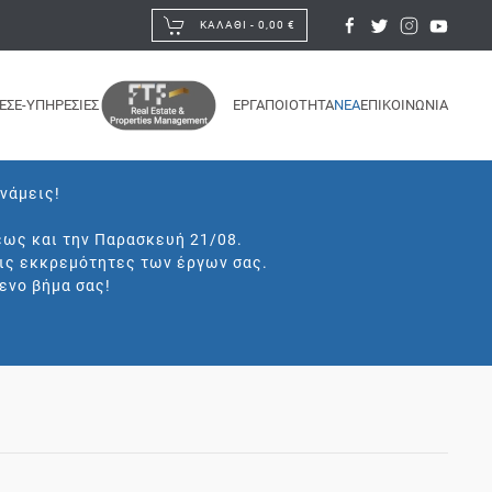
ΚΑΛΆΘΙ -
0,00 €
ΕΣ
E-ΥΠΗΡΕΣΙΕΣ
ΕΡΓΑ
ΠΟΙΟΤΗΤΑ
ΝΕΑ
ΕΠΙΚΟΙΝΩΝΙΑ
υνάμεις!
έως και την Παρασκευή 21/08.
τις εκκρεμότητες των έργων σας.
ενο βήμα σας!