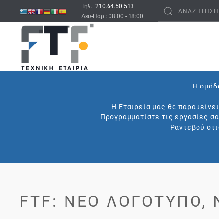
Τηλ.:
210.64.50.513
Δευ-Παρ.: 08:00 - 18:00
Η ομάδα
Η Εταιρεία μας θα παραμείνε
Προγραμματίστε τις εργασίες σα
Ραντεβού στι
FTF: ΝΈΟ ΛΟΓΌΤΥΠΟ,