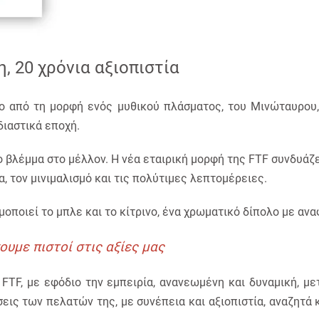
η, 20 χρόνια αξιοπιστία
ο από τη μορφή ενός μυθικού πλάσματος, του Μινώταυρου, 
διαστικά εποχή.
ο βλέμμα στο μέλλον. Η νέα εταιρική μορφή της FTF συνδυάζε
, τον μινιμαλισμό και τις πολύτιμες λεπτομέρειες.
μοποιεί το μπλε και το κίτρινο, ένα χρωματικό δίπολο με αν
υμε πιστοί στις αξίες μας
TF, με εφόδιο την εμπειρία, ανανεωμένη και δυναμική, με
εις των πελατών της, με συνέπεια και αξιοπιστία, αναζητ