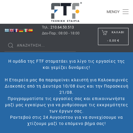
ΜΕΝΟΎ
Τηλ.:
210.64.50.513
ΚΑΛΆΘΙ
Δευ-Παρ.: 08:00 - 18:00
-
0,00 €
Η ομάδα της FTF σταματάει για λίγο τις εργασίες της
και γεμίζει δυνάμεις!
Η Εταιρεία μας θα παραμείνει κλειστή για Καλοκαιρινές
Διακοπές από τη Δευτέρα 10/08 έως και την Παρασκευή
21/08.
Προγραμματίστε τις εργασίες σας και επικοινωνήστε
μαζί μας εγκαίρως για να ρυθμίσουμε τις εκκρεμότητες
των έργων σας.
Ραντεβού στις 24 Αυγούστου για να συνεχίσουμε να
χτίζουμε μαζί το επόμενο βήμα σας!