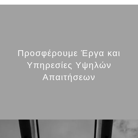
Προσφέρουμε Έργα και
Υπηρεσίες Υψηλών
Απαιτήσεων