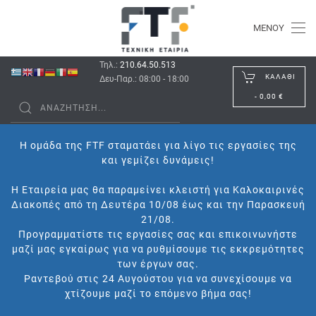
ΜΕΝΟΎ
Τηλ.:
210.64.50.513
ΚΑΛΆΘΙ
Δευ-Παρ.: 08:00 - 18:00
-
0,00 €
Η ομάδα της FTF σταματάει για λίγο τις εργασίες της
και γεμίζει δυνάμεις!
Η Εταιρεία μας θα παραμείνει κλειστή για Καλοκαιρινές
Διακοπές από τη Δευτέρα 10/08 έως και την Παρασκευή
21/08.
Προγραμματίστε τις εργασίες σας και επικοινωνήστε
μαζί μας εγκαίρως για να ρυθμίσουμε τις εκκρεμότητες
των έργων σας.
Ραντεβού στις 24 Αυγούστου για να συνεχίσουμε να
χτίζουμε μαζί το επόμενο βήμα σας!