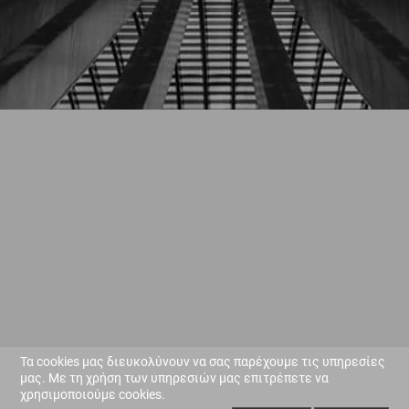
Τα cookies μας διευκολύνουν να σας παρέχουμε τις υπηρεσίες
μας. Με τη χρήση των υπηρεσιών μας επιτρέπετε να
χρησιμοποιούμε cookies.