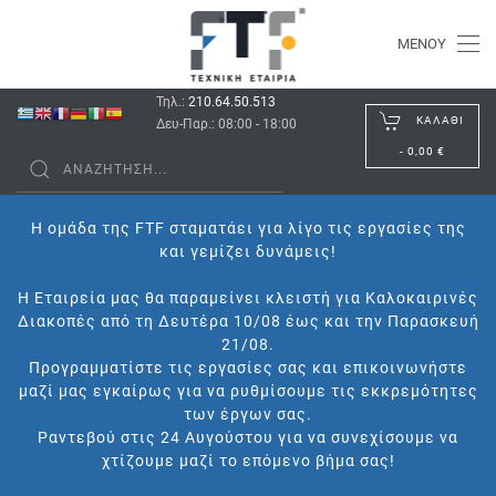
ΜΕΝΟΎ
Τηλ.:
210.64.50.513
ΚΑΛΆΘΙ
Δευ-Παρ.: 08:00 - 18:00
-
0,00 €
Η ομάδα της FTF σταματάει για λίγο τις εργασίες της
και γεμίζει δυνάμεις!
Η Εταιρεία μας θα παραμείνει κλειστή για Καλοκαιρινές
Διακοπές από τη Δευτέρα 10/08 έως και την Παρασκευή
21/08.
Προγραμματίστε τις εργασίες σας και επικοινωνήστε
μαζί μας εγκαίρως για να ρυθμίσουμε τις εκκρεμότητες
των έργων σας.
Ραντεβού στις 24 Αυγούστου για να συνεχίσουμε να
χτίζουμε μαζί το επόμενο βήμα σας!