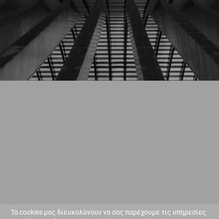
Τα cookies μας διευκολύνουν να σας παρέχουμε τις υπηρεσίες