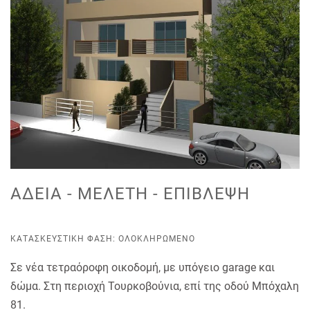
ΆΔΕΙΑ - ΜΕΛΈΤΗ - ΕΠΊΒΛΕΨΗ
ΚΑΤΑΣΚΕΥΣΤΙΚΉ ΦΆΣΗ: ΟΛΟΚΛΗΡΩΜΈΝΟ
Σε νέα τετραόροφη οικοδομή, με υπόγειο garage και
δώμα. Στη περιοχή Τουρκοβούνια, επί της οδού Μπόχαλη
81.