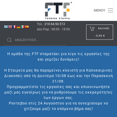
ΜΕΝΟΎ
Τηλ.:
210.64.50.513
ΚΑΛΆΘΙ
Δευ-Παρ.: 08:00 - 18:00
-
0,00 €
Η ομάδα της FTF σταματάει για λίγο τις εργασίες της
και γεμίζει δυνάμεις!
Η Εταιρεία μας θα παραμείνει κλειστή για Καλοκαιρινές
Διακοπές από τη Δευτέρα 10/08 έως και την Παρασκευή
21/08.
Προγραμματίστε τις εργασίες σας και επικοινωνήστε
μαζί μας εγκαίρως για να ρυθμίσουμε τις εκκρεμότητες
των έργων σας.
Ραντεβού στις 24 Αυγούστου για να συνεχίσουμε να
χτίζουμε μαζί το επόμενο βήμα σας!