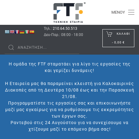
ΜΕΝΟΎ
Τηλ.:
210.64.50.513
ΚΑΛΆΘΙ
Δευ-Παρ.: 08:00 - 18:00
-
0,00 €
Η ομάδα της FTF σταματάει για λίγο τις εργασίες της
και γεμίζει δυνάμεις!
Η Εταιρεία μας θα παραμείνει κλειστή για Καλοκαιρινές
Διακοπές από τη Δευτέρα 10/08 έως και την Παρασκευή
21/08.
Προγραμματίστε τις εργασίες σας και επικοινωνήστε
μαζί μας εγκαίρως για να ρυθμίσουμε τις εκκρεμότητες
των έργων σας.
Ραντεβού στις 24 Αυγούστου για να συνεχίσουμε να
χτίζουμε μαζί το επόμενο βήμα σας!