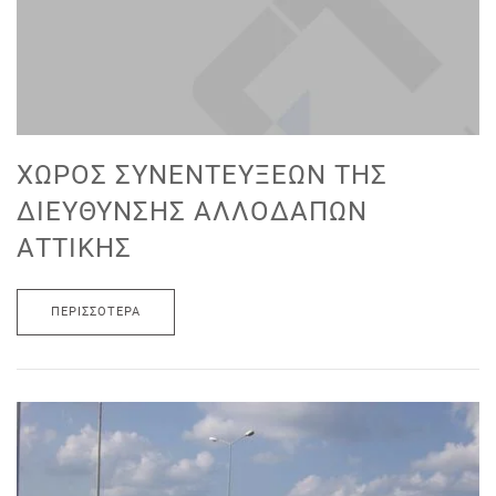
ΧΏΡΟΣ ΣΥΝΕΝΤΕΎΞΕΩΝ ΤΗΣ
ΔΙΕΎΘΥΝΣΗΣ ΑΛΛΟΔΑΠΏΝ
ΑΤΤΙΚΉΣ
ΠΕΡΙΣΣΌΤΕΡΑ