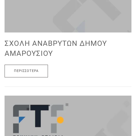
ΣΧΟΛΉ ΑΝΑΒΡΎΤΩΝ ΔΉΜΟΥ
ΑΜΑΡΟΥΣΊΟΥ
ΠΕΡΙΣΣΌΤΕΡΑ