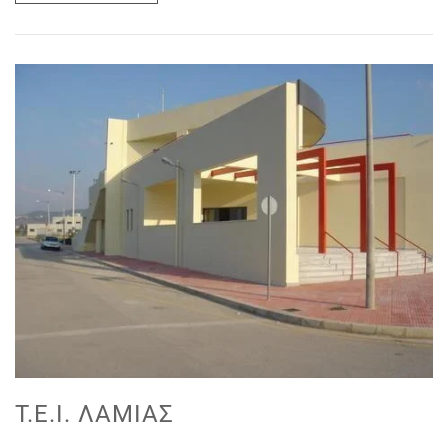
Τ.Ε.Ι. ΛΑΜΊΑΣ