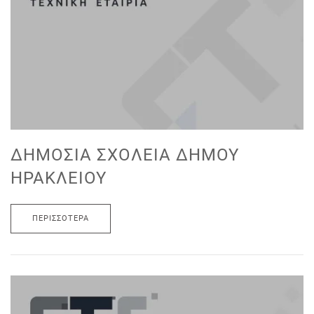
ΔΗΜΌΣΙΑ ΣΧΟΛΕΊΑ ΔΉΜΟΥ
ΗΡΑΚΛΕΊΟΥ
ΠΕΡΙΣΣΌΤΕΡΑ