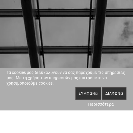
Τα cookies μας διευκολύνουν να σας παρέχουμε τις υπηρεσίες
μας. Με τη χρήση των υπηρεσιών μας επιτρέπετε να
χρησιμοποιούμε cookies.
ΣΥΜΦΩΝΏ
ΔΙΑΦΩΝΏ
Περισσότερα