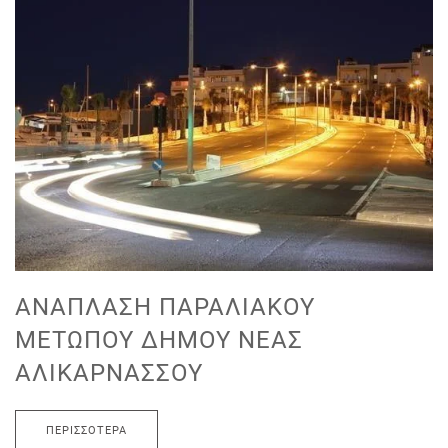
ΑΝΆΠΛΑΣΗ ΠΑΡΑΛΙΑΚΟΎ
ΜΕΤΏΠΟΥ ΔΉΜΟΥ ΝΈΑΣ
ΑΛΙΚΑΡΝΑΣΣΟΎ
ΠΕΡΙΣΣΌΤΕΡΑ