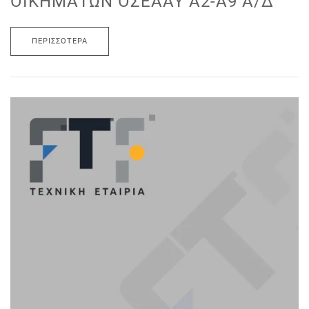
ΟΙΚΗΜΆΤΩΝ ΟΣΕΑΑΥ Α2-Α9 Α/Δ
ΠΕΡΙΣΣΌΤΕΡΑ