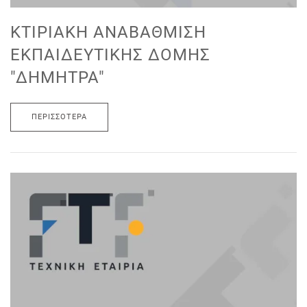
ΚΤΙΡΙΑΚΉ ΑΝΑΒΆΘΜΙΣΗ
ΕΚΠΑΙΔΕΥΤΙΚΉΣ ΔΟΜΉΣ
"ΔΉΜΗΤΡΑ"
ΠΕΡΙΣΣΌΤΕΡΑ