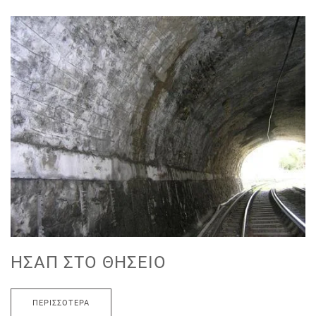
ΗΣΑΠ ΣΤΟ ΘΗΣΕΊΟ
ΠΕΡΙΣΣΌΤΕΡΑ