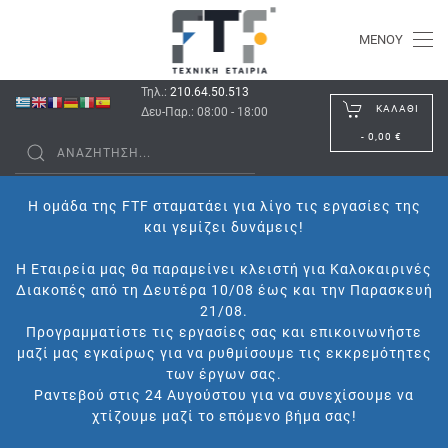
ΜΕΝΟΎ
Τηλ.:
210.64.50.513
ΚΑΛΆΘΙ
Δευ-Παρ.: 08:00 - 18:00
-
0,00 €
Η ομάδα της FTF σταματάει για λίγο τις εργασίες της
και γεμίζει δυνάμεις!
Η Εταιρεία μας θα παραμείνει κλειστή για Καλοκαιρινές
Διακοπές από τη Δευτέρα 10/08 έως και την Παρασκευή
21/08.
Προγραμματίστε τις εργασίες σας και επικοινωνήστε
μαζί μας εγκαίρως για να ρυθμίσουμε τις εκκρεμότητες
των έργων σας.
Ραντεβού στις 24 Αυγούστου για να συνεχίσουμε να
χτίζουμε μαζί το επόμενο βήμα σας!