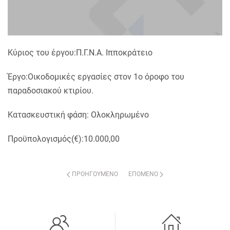
Κύριος του έργου:Π.Γ.Ν.Α. Ιπποκράτειο
Έργο:Οικοδομικές εργασίες στον 1ο όροφο του
παραδοσιακού κτιρίου.
Κατασκευστική φάση: Ολοκληρωμένο
Προϋπολογισμός(€):10.000,00
ΠΡΟΗΓΟΎΜΕΝΟ
ΕΠΌΜΕΝΟ