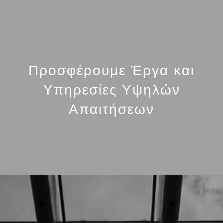
Προσφέρουμε Έργα και
Υπηρεσίες Υψηλών
Απαιτήσεων