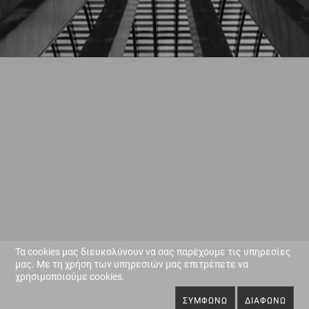
Τα cookies μας διευκολύνουν να σας παρέχουμε τις υπηρεσίες
μας. Με τη χρήση των υπηρεσιών μας επιτρέπετε να
χρησιμοποιούμε cookies.
ΣΥΜΦΩΝΏ
ΔΙΑΦΩΝΏ