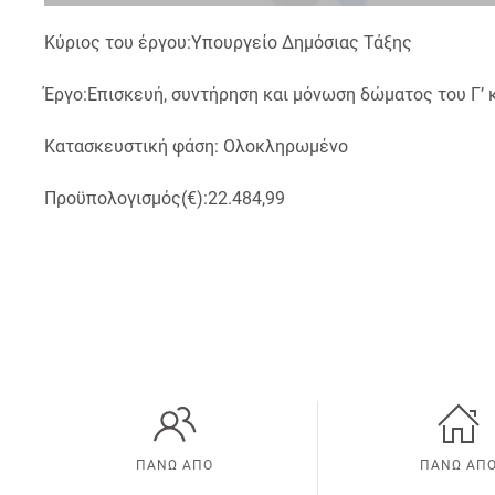
Κύριος του έργου:Υπουργείο Δημόσιας Τάξης
Έργο:Επισκευή, συντήρηση και μόνωση δώματος του Γ’ 
Κατασκευστική φάση: Ολοκληρωμένο
Προϋπολογισμός(€):22.484,99
ΠΑΝΩ ΑΠΟ
ΠΑΝΩ ΑΠ