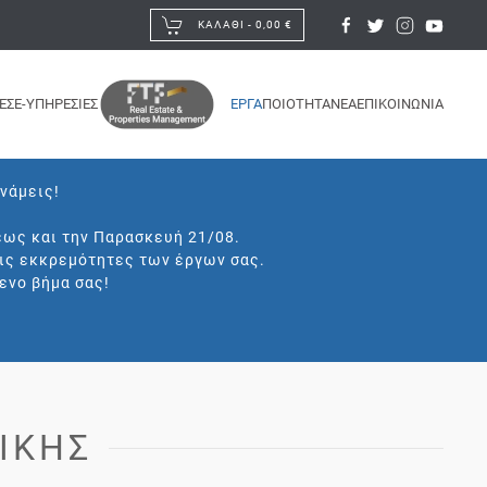
ΚΑΛΆΘΙ -
0,00 €
ΕΣ
E-ΥΠΗΡΕΣΙΕΣ
ΕΡΓΑ
ΠΟΙΟΤΗΤΑ
ΝΕΑ
ΕΠΙΚΟΙΝΩΝΙΑ
υνάμεις!
έως και την Παρασκευή 21/08.
τις εκκρεμότητες των έργων σας.
ενο βήμα σας!
ΙΚΉΣ