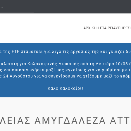
ΑΡΧΙΚΗ
Η ΕΤΑΙΡΕΙΑ
ΥΠΗΡΕΣΙ
 της FTF σταματάει για λίγο τις εργασίες της και γεμίζει δ
ι κλειστή για Καλοκαιρινές Διακοπές από τη Δευτέρα 10/08 
ς και επικοινωνήστε μαζί μας εγκαίρως για να ρυθμίσουμε 
ς 24 Αυγούστου για να συνεχίσουμε να χτίζουμε μαζί το επόμ
Καλό Καλοκαίρι!
ΛΕΙΑΣ ΑΜΥΓΔΑΛΈΖΑ ΑΤΤ