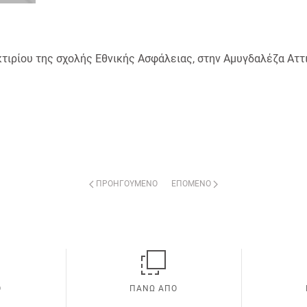
κτιρίου της σχολής Εθνικής Ασφάλειας, στην Αμυγδαλέζα Αττ
ΠΡΟΗΓΟΎΜΕΝΟ
ΕΠΌΜΕΝΟ
Ο
ΠΑΝΩ ΑΠΟ