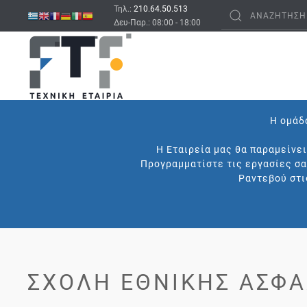
Τηλ.:
210.64.50.513
Δευ-Παρ.: 08:00 - 18:00
Η ομάδα
Η Εταιρεία μας θα παραμείνε
Προγραμματίστε τις εργασίες σα
Ραντεβού στι
ΣΧΟΛΉ ΕΘΝΙΚΉΣ ΑΣΦΆ