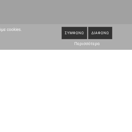
με cookies.
ΣΥΜΦΩΝΏ
ΔΙΑΦΩΝΏ
Περισσότερα