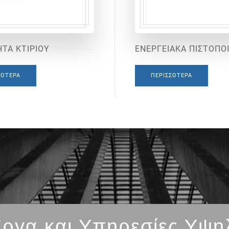
ΤΑ ΚΤΙΡΙΟΥ
ΕΝΕΡΓΕΙΑΚΑ ΠΙΣΤΟΠΟ
ΣΌΤΕΡΑ
ΠΕΡΙΣΣΌΤΕΡΑ
ργα και Υπηρεσίες Υψη