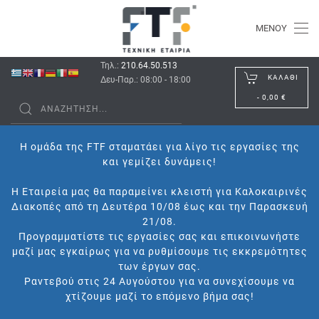
ΜΕΝΟΎ
Τηλ.:
210.64.50.513
ΚΑΛΆΘΙ
Δευ-Παρ.: 08:00 - 18:00
-
0,00 €
Η ομάδα της FTF σταματάει για λίγο τις εργασίες της
και γεμίζει δυνάμεις!
Η Εταιρεία μας θα παραμείνει κλειστή για Καλοκαιρινές
Διακοπές από τη Δευτέρα 10/08 έως και την Παρασκευή
21/08.
Προγραμματίστε τις εργασίες σας και επικοινωνήστε
μαζί μας εγκαίρως για να ρυθμίσουμε τις εκκρεμότητες
των έργων σας.
Ραντεβού στις 24 Αυγούστου για να συνεχίσουμε να
χτίζουμε μαζί το επόμενο βήμα σας!