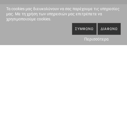
Τα cookies μας διευκολύνουν να σας παρέχουμε τις υπηρεσίες
μας. Με τη χρήση των υπηρεσιών μας επιτρέπετε να
χρησιμοποιούμε cookies.
ΣΥΜΦΩΝΏ
ΔΙΑΦΩΝΏ
Περισσότερα
ΤΟΠΟΓΡΑΦΙΚΑ-
ΝΟΜΙΜΟΠΟΙΗΣΗ
ΑΠΟΤΥΠΩΣΕΙΣ
ΑΥΘΑΙΡΕΤΩΝ