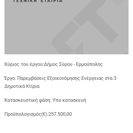
Κύριος του έργου:Δήμος Σύρου - Ερμούπολης
Έργο: Παρεμβάσεις Εξοικονόμησης Ενέργειας στα 3
Δημοτικά Κτίρια
Κατασκευστική φάση: Yπο κατασκευή
Προϋπολογισμός(€):257.500,00