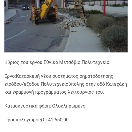
Κύριος του έργου:Εθνικό Μετσόβιο Πολυτεχνείο
Έργο:Κατασκευή νέου συστήματος σηματοδότησης
εισόδου/εξόδου Πολυτεχνειούπολης στην οδό Κατεχάκη
και εφαρμογή προγράμματος λειτουργίας του.
Κατασκευστική φάση: Ολοκληρωμένο
Προϋπολογισμός(€):41.650,00