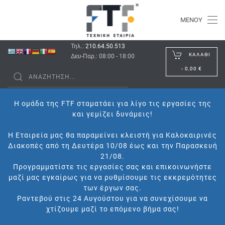
ΜΕΝΟΎ
Τηλ.:
210.64.50.513
ΚΑΛΆΘΙ
Δευ-Παρ.: 08:00 - 18:00
-
0,00 €
Η ομάδα της FTF σταματάει για λίγο τις εργασίες της
και γεμίζει δυνάμεις!
Η Εταιρεία μας θα παραμείνει κλειστή για Καλοκαιρινές
Διακοπές από τη Δευτέρα 10/08 έως και την Παρασκευή
21/08.
Προγραμματίστε τις εργασίες σας και επικοινωνήστε
μαζί μας εγκαίρως για να ρυθμίσουμε τις εκκρεμότητες
των έργων σας.
Ραντεβού στις 24 Αυγούστου για να συνεχίσουμε να
χτίζουμε μαζί το επόμενο βήμα σας!