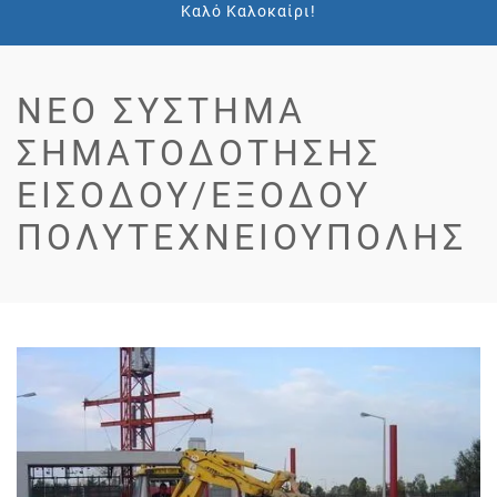
Καλό Καλοκαίρι!
ΝΈΟ ΣΎΣΤΗΜΑ
ΣΗΜΑΤΟΔΌΤΗΣΗΣ
ΕΙΣΌΔΟΥ/ΕΞΌΔΟΥ
ΠΟΛΥΤΕΧΝΕΙΟΎΠΟΛΗΣ