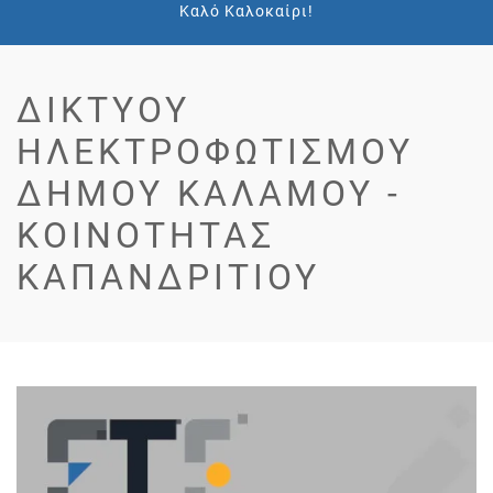
Καλό Καλοκαίρι!
ΔΙΚΤΎΟΥ
ΗΛΕΚΤΡΟΦΩΤΙΣΜΟΎ
ΔΉΜΟΥ ΚΑΛΆΜΟΥ -
ΚΟΙΝΌΤΗΤΑΣ
ΚΑΠΑΝΔΡΙΤΊΟΥ