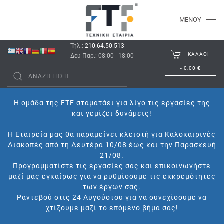
ΜΕΝΟΎ
Τηλ.:
210.64.50.513
ΚΑΛΆΘΙ
Δευ-Παρ.: 08:00 - 18:00
-
0,00 €
Η ομάδα της FTF σταματάει για λίγο τις εργασίες της
και γεμίζει δυνάμεις!
Η Εταιρεία μας θα παραμείνει κλειστή για Καλοκαιρινές
Διακοπές από τη Δευτέρα 10/08 έως και την Παρασκευή
21/08.
Προγραμματίστε τις εργασίες σας και επικοινωνήστε
μαζί μας εγκαίρως για να ρυθμίσουμε τις εκκρεμότητες
των έργων σας.
Ραντεβού στις 24 Αυγούστου για να συνεχίσουμε να
χτίζουμε μαζί το επόμενο βήμα σας!