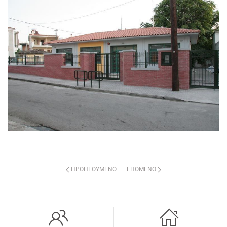
ΠΡΟΗΓΟΎΜΕΝΟ
ΕΠΌΜΕΝΟ