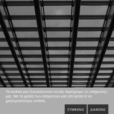
Τα cookies μας διευκολύνουν να σας παρέχουμε τις υπηρεσίες
μας. Με τη χρήση των υπηρεσιών μας επιτρέπετε να
χρησιμοποιούμε cookies.
ΣΥΜΦΩΝΏ
ΔΙΑΦΩΝΏ