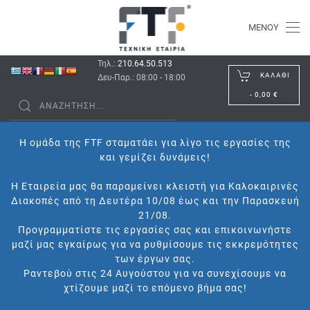
ΜΕΝΟΎ
Τηλ.:
210.64.50.513
ΚΑΛΆΘΙ
Δευ-Παρ.: 08:00 - 18:00
-
0,00 €
Η ομάδα της FTF σταματάει για λίγο τις εργασίες της
και γεμίζει δυνάμεις!
Η Εταιρεία μας θα παραμείνει κλειστή για Καλοκαιρινές
Διακοπές από τη Δευτέρα 10/08 έως και την Παρασκευή
21/08.
Προγραμματίστε τις εργασίες σας και επικοινωνήστε
μαζί μας εγκαίρως για να ρυθμίσουμε τις εκκρεμότητες
των έργων σας.
Ραντεβού στις 24 Αυγούστου για να συνεχίσουμε να
χτίζουμε μαζί το επόμενο βήμα σας!